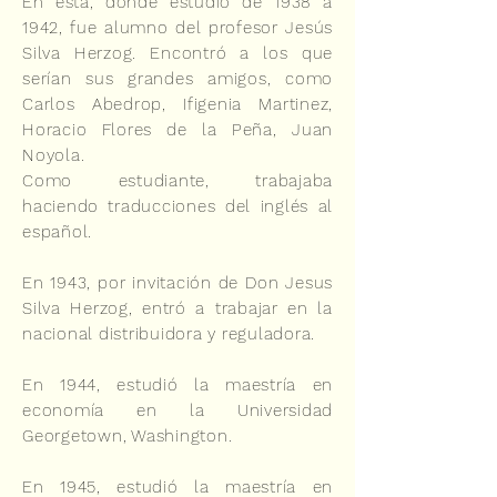
En ésta, donde estudio de 1938 a
1942, fue alumno del profesor Jesús
Silva Herzog. Encontró a los que
serían sus grandes amigos, como
Carlos Abedrop, Ifigenia Martinez,
Horacio Flores de la Peña, Juan
Noyola.
Como estudiante, trabajaba
haciendo traducciones del inglés al
español.
En 1943, por invitación de Don Jesus
Silva Herzog, entró a trabajar en la
nacional distribuidora y reguladora.
En 1944, estudió la maestría en
economía en la Universidad
Georgetown, Washington.
En 1945, estudió la maestría en