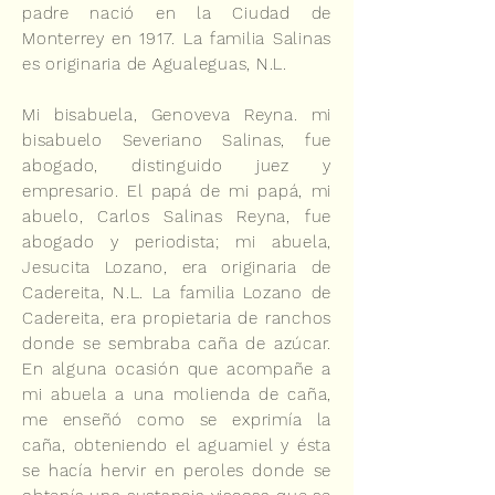
padre nació en la Ciudad de
Monterrey en 1917. La familia Salinas
es originaria de Agualeguas, N.L.
Mi bisabuela, Genoveva Reyna. mi
bisabuelo Severiano Salinas, fue
abogado, distinguido juez y
empresario. El papá de mi papá, mi
abuelo, Carlos Salinas Reyna, fue
abogado y periodista; mi abuela,
Jesucita Lozano, era originaria de
Cadereita, N.L. La familia Lozano de
Cadereita, era propietaria de ranchos
donde se sembraba caña de azúcar.
En alguna ocasión que acompañe a
mi abuela a una molienda de caña,
me enseñó como se exprimía la
caña, obteniendo el aguamiel y ésta
se hacía hervir en peroles donde se