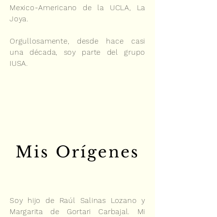
Mexico-Americano de la UCLA, La
Joya.
Orgullosamente, desde hace casi
una década, soy parte del grupo
IUSA.
Mis Orígenes
Soy hijo de Raúl Salinas Lozano y
Margarita de Gortari Carbajal. Mi