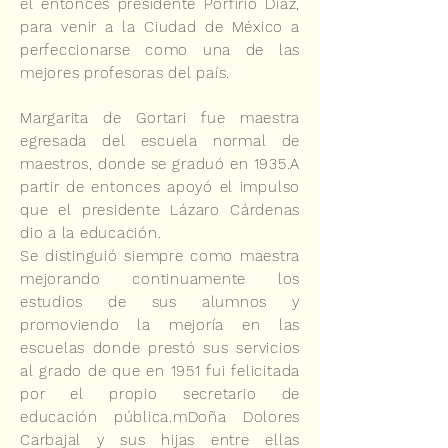
el entonces presidente Porfirio Diaz,
para venir a la Ciudad de México a
perfeccionarse como una de las
mejores profesoras del país.
Margarita de Gortari fue maestra
egresada del escuela normal de
maestros, donde se graduó en 1935.A
partir de entonces apoyó el impulso
que el presidente Lázaro Cárdenas
dio a la educación.
Se distinguió siempre como maestra
mejorando continuamente los
estudios de sus alumnos y
promoviendo la mejoría en las
escuelas donde prestó sus servicios
al grado de que en 1951 fui felicitada
por el propio secretario de
educación pública.mDoña Dolores
Carbajal y sus hijas entre ellas