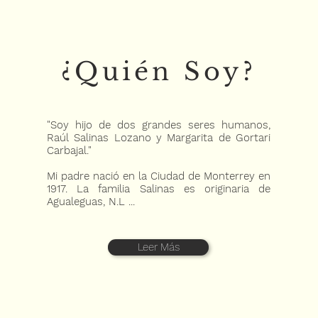
¿Quién Soy?
"Soy hijo de dos grandes seres humanos,
Raúl Salinas Lozano y Margarita de Gortari
Carbajal."
Mi padre nació en la Ciudad de Monterrey en
1917. La familia Salinas es originaria de
Agualeguas, N.L ...
Leer Más