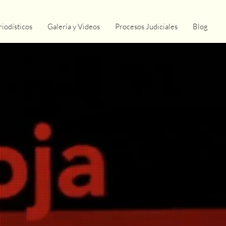
riodísticos
Galería y Videos
Procesos Judiciales
Blog