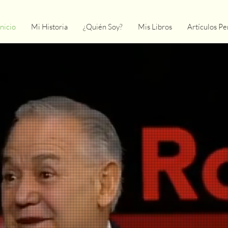
Inicio
Mi Historia
¿Quién Soy?
Mis Libros
Artículos Pe